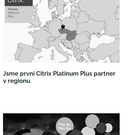
Jsme první Citrix Platinum Plus partner
v regionu