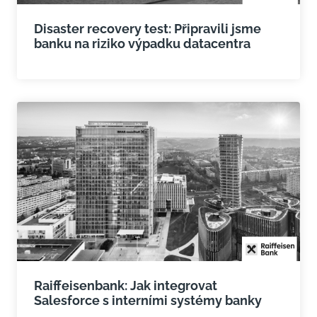
Disaster recovery test: Připravili jsme
banku na riziko výpadku datacentra
Raiffeisenbank: Jak integrovat
Salesforce s interními systémy banky