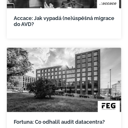
Accace: Jak vypadá (ne)úspěšná migrace
do AVD?
Fortuna: Co odhalil audit datacentra?