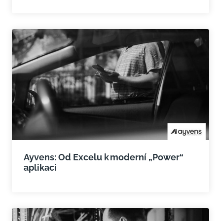
Ayvens: Od Excelu k moderní „Power“
aplikaci