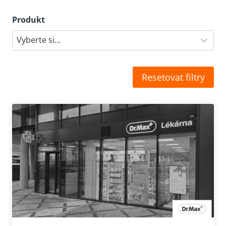
Produkt
Resetovat filtry