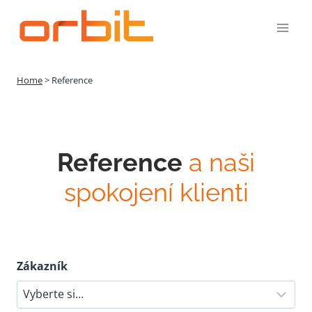
Přeskočit
na
obsah
Home
>
Reference
Reference
a naši
spokojení klienti
Zákazník