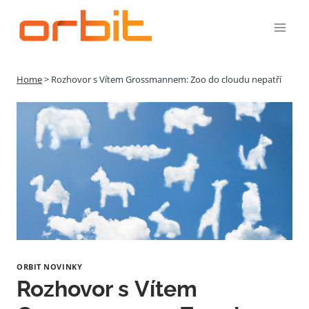
Přeskočit
na
obsah
Home
>
Rozhovor s Vítem Grossmannem: Zoo do cloudu nepatří
ORBIT NOVINKY
Rozhovor s Vítem