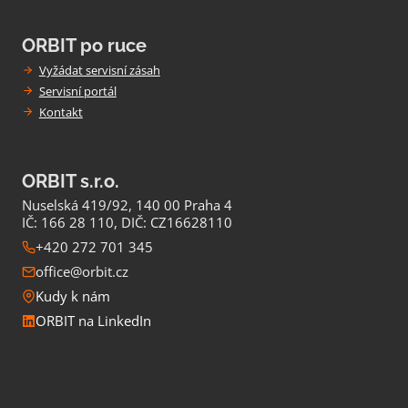
ORBIT po ruce
Vyžádat servisní zásah
Servisní portál
Kontakt
ORBIT s.r.o.
Nuselská 419/92, 140 00 Praha 4
IČ: 166 28 110, DIČ: CZ16628110
+420 272 701 345
office@orbit.cz
Kudy k nám
ORBIT na LinkedIn