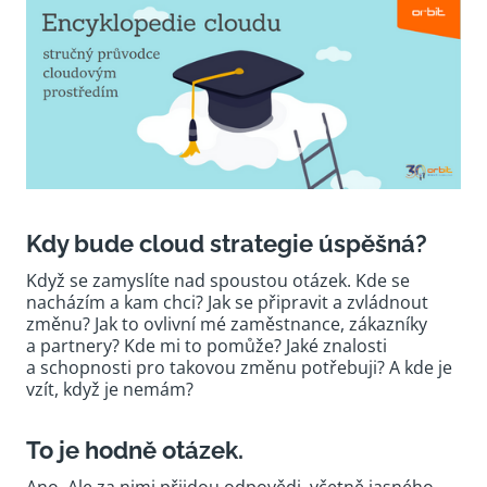
Kdy bude cloud strategie úspěšná?
Když se zamyslíte nad spoustou otázek. Kde se
nacházím a kam chci? Jak se připravit a zvládnout
změnu? Jak to ovlivní mé zaměstnance, zákazníky
a partnery? Kde mi to pomůže? Jaké znalosti
a schopnosti pro takovou změnu potřebuji? A kde je
vzít, když je nemám?
To je hodně otázek.
Ano. Ale za nimi přijdou odpovědi, včetně jasného