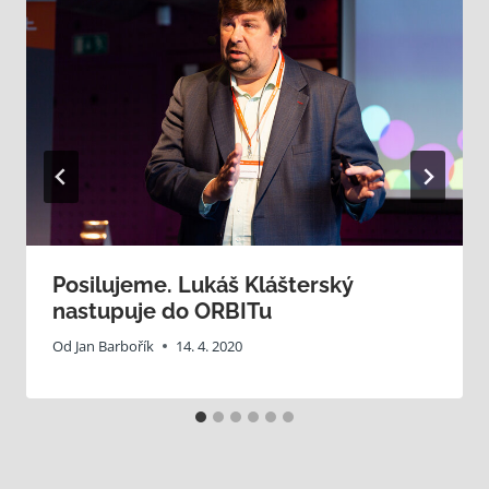
Posilujeme. Lukáš Klášterský
nastupuje do ORBITu
Od
Jan Barbořík
14. 4. 2020