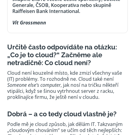
Generale, ČSOB, Kooperativa nebo skupině
Raiffeisen Bank International.
Vít Grossmann
Určitě často odpovídáte na otázku:
„Co je to cloud?“ Začněme ale
netradičně: Co cloud není?
Cloud není kouzelné místo, kde zmizí všechny vaše
(IT) problémy. To rozhodně ne. Cloud také není
Someone else’s computer
, jak nosí na tričku někteří
vtipálci, když se šinou vytrhnout server z racku,
proklínajíce firmu, že ještě není v cloudu.
Dobrá – a co tedy cloud vlastně je?
Podle mě je cloud způsob, jak dělám IT. Takzvaným
„cloudovým chováním“ se učím od těch nejlepších: