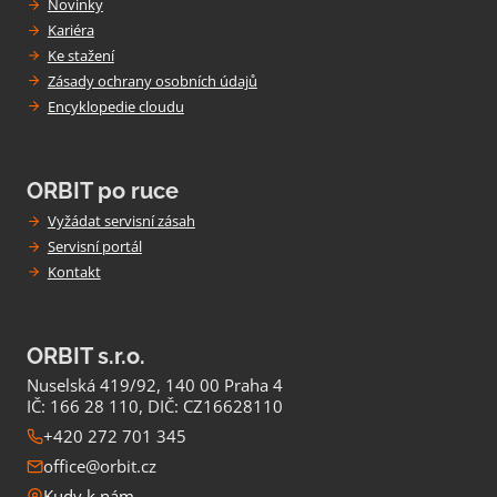
Novinky
Kariéra
Ke stažení
Zásady ochrany osobních údajů
Encyklopedie cloudu
ORBIT po ruce
Vyžádat servisní zásah
Servisní portál
Kontakt
ORBIT s.r.o.
Nuselská 419/92, 140 00 Praha 4
IČ: 166 28 110, DIČ: CZ16628110
+420 272 701 345
office@orbit.cz
Kudy k nám