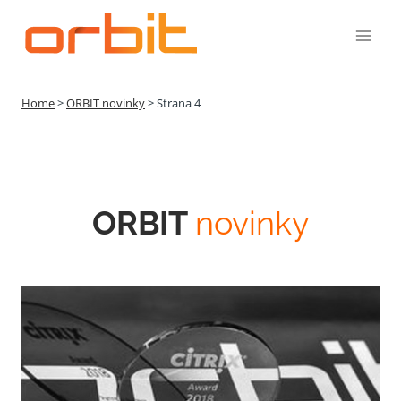
Přeskočit
na
obsah
Home
>
ORBIT novinky
>
Strana 4
ORBIT
novinky