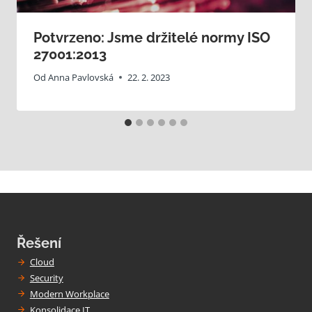
Potvrzeno: Jsme držitelé normy ISO
27001:2013
Od
Anna Pavlovská
22. 2. 2023
Řešení
Cloud
Security
Modern Workplace
Konsolidace IT