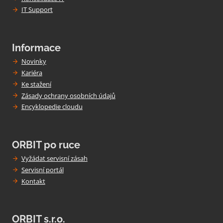
IT Support
Informace
Novinky
Kariéra
Ke stažení
Zásady ochrany osobních údajů
Encyklopedie cloudu
ORBIT po ruce
Vyžádat servisní zásah
Servisní portál
Kontakt
ORBIT s.r.o.