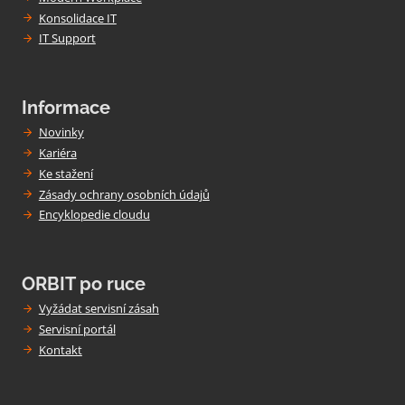
Konsolidace IT
IT Support
Informace
Novinky
Kariéra
Ke stažení
Zásady ochrany osobních údajů
Encyklopedie cloudu
ORBIT po ruce
Vyžádat servisní zásah
Servisní portál
Kontakt