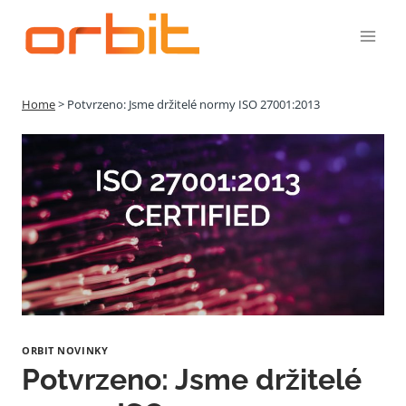
Přeskočit
na
obsah
Home
>
Potvrzeno: Jsme držitelé normy ISO 27001:2013
ORBIT NOVINKY
Potvrzeno: Jsme držitelé