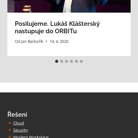
Posilujeme. Lukáš Klášterský
nastupuje do ORBITu
Od
Jan Barbořík
14. 4. 2020
Řešení
Cloud
Security
Modern Workplace