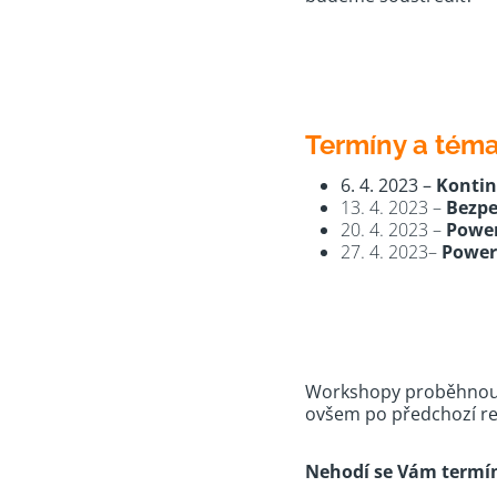
Termíny a tém
6. 4. 2023 –
Kontin
13. 4. 2023 –
Bezpe
20. 4. 2023 –
Power
27. 4. 2023–
Power
Workshopy proběhnou 
ovšem po předchozí reg
Nehodí se Vám termí