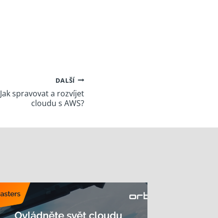
DALŠÍ
ak spravovat a rozvíjet
cloudu s AWS?