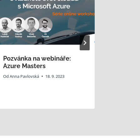
Pozvánka na webináře:
Potvrze
Azure Masters
normy 
Od
Anna Pavlovská
18. 9. 2023
Od
Anna Pa