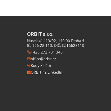
ORBIT s.r.o.
Nuselská 419/92, 140 00 Praha 4
IČ: 166 28 110, DIČ: CZ16628110
+420 272 701 345
office@orbit.cz
Kudy k nám
ORBIT na LinkedIn