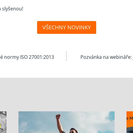
 slyšenou!
VŠECHNY NOVINKY
elé normy ISO 27001:2013
Pozvánka na webináře: J