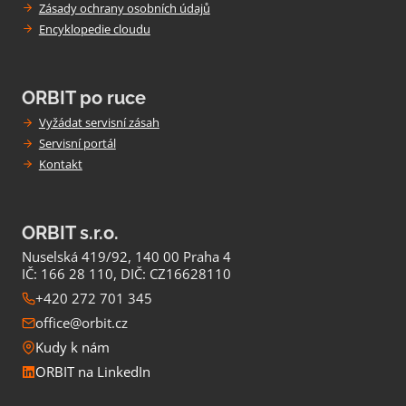
Zásady ochrany osobních údajů
Encyklopedie cloudu
ORBIT po ruce
Vyžádat servisní zásah
Servisní portál
Kontakt
ORBIT s.r.o.
Nuselská 419/92, 140 00 Praha 4
IČ: 166 28 110, DIČ: CZ16628110
+420 272 701 345
office@orbit.cz
Kudy k nám
ORBIT na LinkedIn