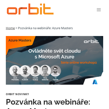
Přeskočit
na
obsah
Home
>
Pozvánka na webináře: Azure Masters
ORBIT NOVINKY
Pozvánka na webináře: