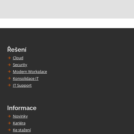
Řešení
Cloud
Security
Modern Workplace
Konsolidace IT
IT Support
Informace
Novinky
Kariéra
Ke stažení