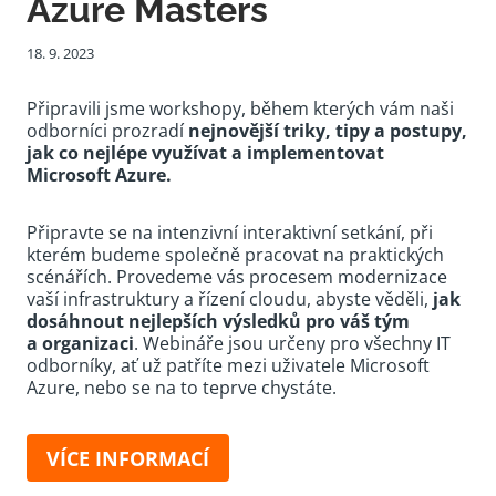
Azure Masters
18. 9. 2023
Připravili jsme workshopy, během kterých vám naši
odborníci prozradí
nejnovější triky, tipy a postupy,
jak co nejlépe využívat a implementovat
Microsoft Azure.
Připravte se na intenzivní interaktivní setkání, při
kterém budeme společně pracovat na praktických
scénářích. Provedeme vás procesem modernizace
vaší infrastruktury a řízení cloudu, abyste věděli,
jak
dosáhnout nejlepších výsledků pro váš tým
a organizaci
. Webináře jsou určeny pro všechny IT
odborníky, ať už patříte mezi uživatele Microsoft
Azure, nebo se na to teprve chystáte.
VÍCE INFORMACÍ