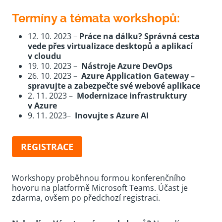
Termíny a témata workshopů:
12. 10. 2023
–
Práce na dálku? Správná cesta
vede přes virtualizace desktopů a aplikací
v cloudu
19. 10. 2023
–
Nástroje Azure DevOps
26. 10. 2023
–
Azure Application Gateway –
spravujte a zabezpečte své webové aplikace
2. 11. 2023
–
Modernizace infrastruktury
v Azure
9. 11. 2023
–
Inovujte s Azure AI
REGISTRACE
Workshopy proběhnou formou konferenčního
hovoru na platformě Microsoft Teams. Účast je
zdarma, ovšem po předchozí registraci.