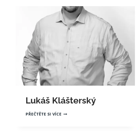
Lukáš Klášterský
LUKÁŠ
PŘEČTĚTE SI VÍCE
KLÁŠTERSKÝ