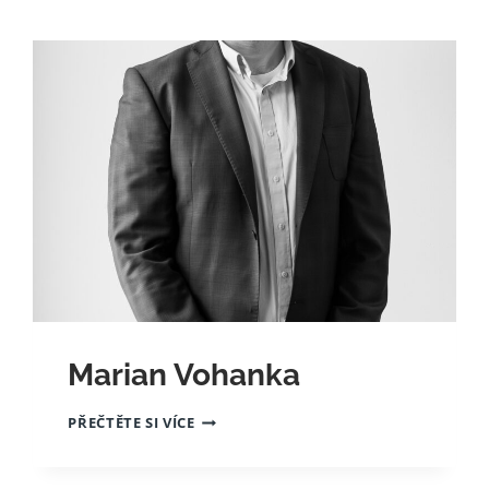
Marian Vohanka
MARIAN
PŘEČTĚTE SI VÍCE
VOHANKA