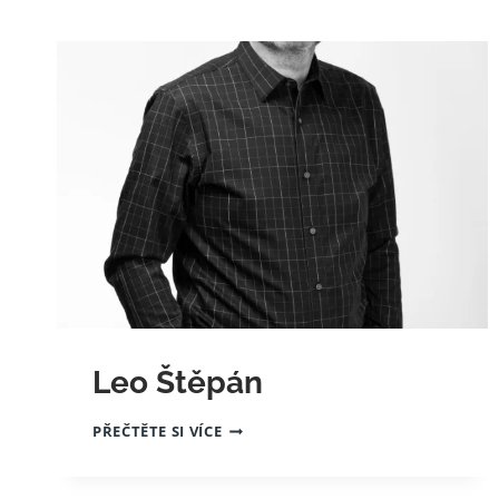
Leo Štěpán
LEO
PŘEČTĚTE SI VÍCE
ŠTĚPÁN