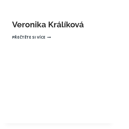
Veronika Králíková
VERONIKA
PŘEČTĚTE SI VÍCE
KRÁLÍKOVÁ