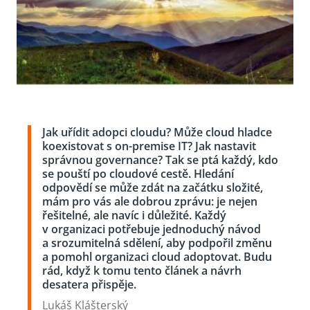
Jak uřídit adopci cloudu? Může cloud hladce
koexistovat s on-premise IT? Jak nastavit
správnou governance? Tak se ptá každý, kdo
se pouští po cloudové cestě. Hledání
odpovědí se může zdát na začátku složité,
mám pro vás ale dobrou zprávu: je nejen
řešitelné, ale navíc i důležité. Každý
v organizaci potřebuje jednoduchý návod
a srozumitelná sdělení, aby podpořil změnu
a pomohl organizaci cloud adoptovat. Budu
rád, když k tomu tento článek a návrh
desatera přispěje.
Lukáš Klášterský