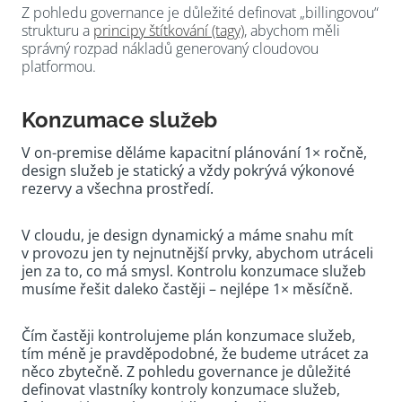
Z pohledu governance je důležité definovat „billingovou“
strukturu a
principy štítkování (tagy)
, abychom měli
správný rozpad nákladů generovaný cloudovou
platformou.
Konzumace služeb
V on-premise děláme kapacitní plánování 1× ročně,
design služeb je statický a vždy pokrývá výkonové
rezervy a všechna prostředí.
V cloudu, je design dynamický a máme snahu mít
v provozu jen ty nejnutnější prvky, abychom utráceli
jen za to, co má smysl. Kontrolu konzumace služeb
musíme řešit daleko častěji – nejlépe 1× měsíčně.
Čím častěji kontrolujeme plán konzumace služeb,
tím méně je pravděpodobné, že budeme utrácet za
něco zbytečně. Z pohledu governance je důležité
definovat vlastníky kontroly konzumace služeb,