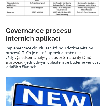
Governance procesů
interních aplikací
Implementace cloudu se většinou dotkne většiny
procesů IT. Co je nutné upravit a změnit, je
vždy
výsledkem analýzy cloudové maturity týmů
a procesů
(jednotlivým oblastem se budeme věnovat
v dalších článcích).