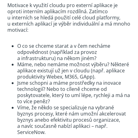
Motivace k využití cloudu pro externí aplikace je
oproti interním aplikacím rozdílná. Zatímco
u interních se hledá použití celé cloud platformy,
u externích aplikací je výběr individuální a má mnoho
motivací:
O co se chceme starat a v čem necháme
odpovědnost (například za provoz
a infrastrukturu) na někom jiném?
Máme, nebo nemáme možnost výběru? Některé
aplikace existují už jen v cloudu (např. aplikace
produktivity Webex, M365, GApp).
Jsme schopni a máme prostředky na inovace
technologií? Nebo to cíleně chceme od
poskytovatele, který to umí lépe, rychleji a má na
to více peněz?
Víme, že někdo se specializuje na vybrané
byznys procesy, které nám umožní akcelerovat
byznys anebo efektivitu procesů organizace,
a navíc současně nabízí aplikaci – např.
ServiceNow.