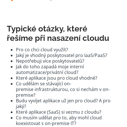
Typické otázky, které
řešíme při nasazení cloudu
Pro co chci cloud využít?
Jaký je vhodný poskytovatel pro IaaS/PaaS?
Nepotřebuji více poskytovatelů?
Jak do toho zapadá moje interní
automatizace/privátní cloud?
Které aplikace jsou pro cloud vhodné?
Co udělám se stávající on-
premise infrastrukturou, co si nechám v on-
premise?
Budu vyvíjet aplikace už jen pro cloud? A pro
jaký?
Které aplikace (SaaS) si vezmu z cloudu?
Co musím udělat pro to, aby mohl cloud
koexistovat s on-premise IT?