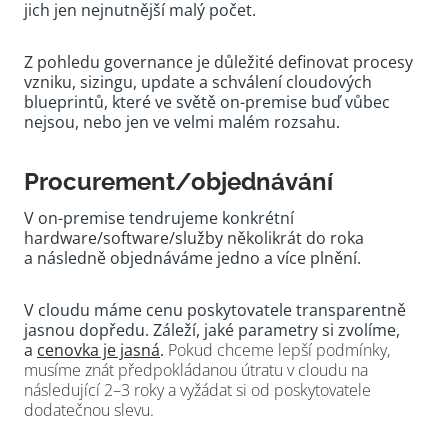
jich jen nejnutnější malý počet.
Z pohledu governance je důležité definovat procesy
vzniku, sizingu, update a schválení cloudových
blueprintů, které ve světě on-premise buď vůbec
nejsou, nebo jen ve velmi malém rozsahu.
Procurement/objednávání
V on-premise tendrujeme konkrétní
hardware/software/služby několikrát do roka
a následně objednáváme jedno a více plnění.
V cloudu máme cenu poskytovatele transparentně
jasnou dopředu. Záleží, jaké parametry si zvolíme,
a
cenovka je jasná
.
Pokud chceme lepší podmínky,
musíme znát předpokládanou útratu v cloudu na
následující 2–3 roky a vyžádat si od poskytovatele
dodatečnou slevu.