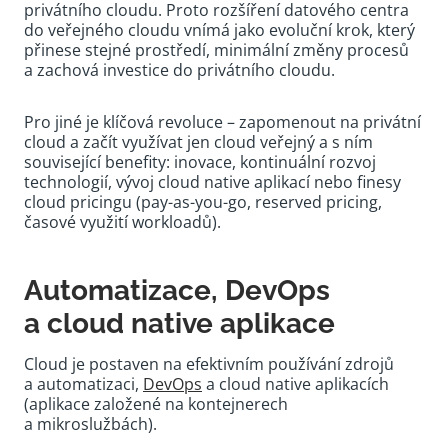
privátního cloudu. Proto rozšíření datového centra
do veřejného cloudu vnímá jako evoluční krok, který
přinese stejné prostředí, minimální změny procesů
a zachová investice do privátního cloudu.
Pro jiné je klíčová revoluce – zapomenout na privátní
cloud a začít využívat jen cloud veřejný a s ním
související benefity: inovace, kontinuální rozvoj
technologií, vývoj cloud native aplikací nebo finesy
cloud pricingu (pay-as-you-go, reserved pricing,
časové využití workloadů).
Automatizace, DevOps
a cloud native aplikace
Cloud je postaven na efektivním používání zdrojů
a automatizaci,
DevOps
a cloud native aplikacích
(aplikace založené na kontejnerech
a mikroslužbách).