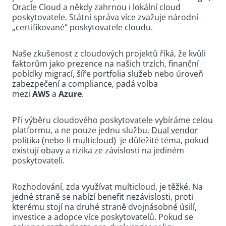
Oracle Cloud a někdy zahrnou i lokální cloud
poskytovatele. Státní správa více zvažuje národní
„certifikované“ poskytovatele cloudu.
Naše zkušenost z cloudových projektů říká, že kvůli
faktorům jako prezence na našich trzích, finanční
pobídky migrací, šíře portfolia služeb nebo úroveň
zabezpečení a compliance, padá volba
mezi
AWS
a
Azure
.
Při výběru cloudového poskytovatele vybíráme celou
platformu, a ne pouze jednu službu.
Dual vendor
politika (nebo-li multicloud)
je důležité téma, pokud
existují obavy a rizika ze závislosti na jediném
poskytovateli.
Rozhodování, zda využívat multicloud, je těžké. Na
jedné straně se nabízí benefit nezávislosti, proti
kterému stojí na druhé straně dvojnásobné úsilí,
investice a adopce více poskytovatelů. Pokud se