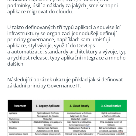
podmínky, úsilí a náklady za jakých jsme schopni
aplikace migrovat do cloudu.
U takto definovaných tří typů aplikací a související
infrastruktury se organizaci jednodušeji definují
principy governance, například: kam umisťuji
aplikace, styl vývoje, využití do DevOps
a automatizace, standardy architektury a vývoje, typ
a rychlost release, typy aplikační integrace a mnoho
dalších.
Následující obrázek ukazuje příklad jak si definovat
základní principy Governance IT: