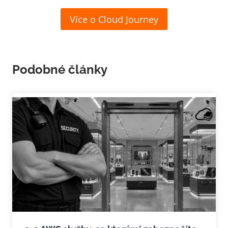
Více o Cloud Journey
Podobné články