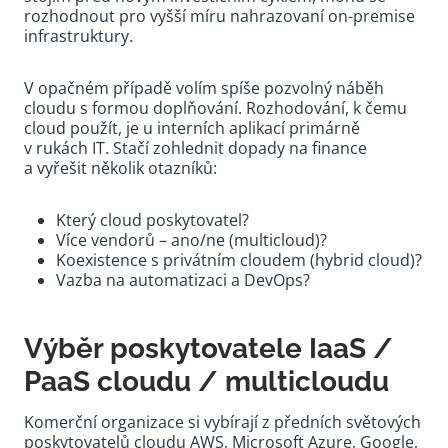
rozhodnout pro vyšší míru nahrazovaní on-premise
infrastruktury.
V opačném případě volím spíše pozvolný náběh
cloudu s formou doplňování. Rozhodování, k čemu
cloud použít, je u interních aplikací primárně
v rukách IT. Stačí zohlednit dopady na finance
a vyřešit několik otazníků:
Který cloud poskytovatel?
Více vendorů – ano/ne (multicloud)?
Koexistence s privátním cloudem (hybrid cloud)?
Vazba na automatizaci a DevOps?
Výběr poskytovatele IaaS /
PaaS cloudu / multicloudu
Komerční organizace si vybírají z předních světových
poskytovatelů cloudu AWS, Microsoft Azure, Google,