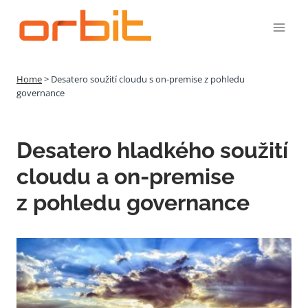
Přeskočit
na
obsah
Home
>
Desatero soužití cloudu s on-premise z pohledu
governance
Desatero hladkého soužití
cloudu a on-premise
z pohledu governance