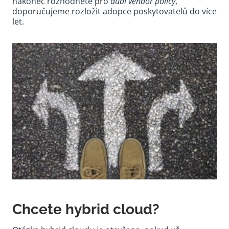
nakonec rozhodnete pro
dual vendor policy
,
doporučujeme rozložit adopce poskytovatelů do více
let.
Chcete hybrid cloud?