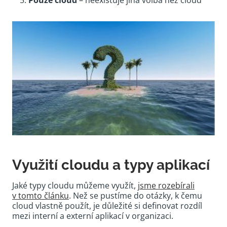
Pouze cloud
– neexistuje jiná volba než cloud
Využití cloudu a typy aplikací
Jaké typy cloudu můžeme využít,
jsme rozebírali
v tomto článku
. Než se pustíme do otázky, k čemu
cloud vlastně použít, je důležité si definovat rozdíl
mezi interní a externí aplikací v organizaci.