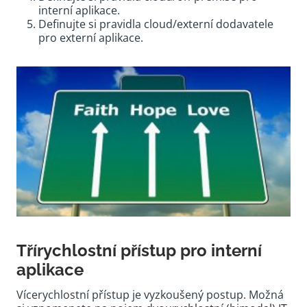
interní aplikace.
Definujte si pravidla cloud/externí dodavatele
pro externí aplikace.
Třírychlostní přístup pro interní
aplikace
Vícerychlostní přístup je vyzkoušený postup. Možná