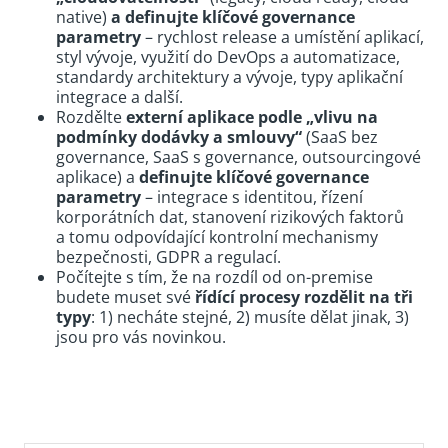
native)
a definujte klíčové governance
parametry
– rychlost release a umístění aplikací,
styl vývoje, využití do DevOps a automatizace,
standardy architektury a vývoje, typy aplikační
integrace a další.
Rozdělte
externí aplikace podle „vlivu na
podmínky dodávky a smlouvy“
(SaaS bez
governance, SaaS s governance, outsourcingové
aplikace) a
definujte klíčové governance
parametry
– integrace s identitou, řízení
korporátních dat, stanovení rizikových faktorů
a tomu odpovídající kontrolní mechanismy
bezpečnosti, GDPR a regulací.
Počítejte s tím, že na rozdíl od on-premise
budete muset své
řídící procesy rozdělit na tři
typy
: 1) necháte stejné, 2) musíte dělat jinak, 3)
jsou pro vás novinkou.