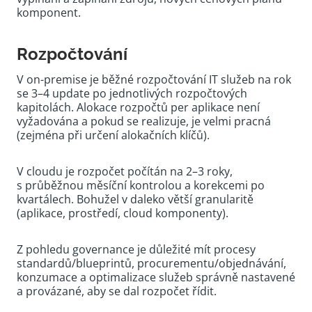
komponent.
Rozpočtování
V on-premise je běžné rozpočtování IT služeb na rok
se 3–4 update po jednotlivých rozpočtových
kapitolách. Alokace rozpočtů per aplikace není
vyžadována a pokud se realizuje, je velmi pracná
(zejména při určení alokačních klíčů).
V cloudu je rozpočet počítán na 2–3 roky,
s průběžnou měsíční kontrolou a korekcemi po
kvartálech. Bohužel v daleko větší granularitě
(aplikace, prostředí, cloud komponenty).
Z pohledu governance je důležité mít procesy
standardů/blueprintů, procurementu/objednávání,
konzumace a optimalizace služeb správně nastavené
a provázané, aby se dal rozpočet řídit.