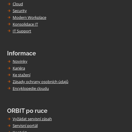
Cloud
Security
Modern Workplace
Konsolidace IT
IT Support
Informace
Novinky
Kariéra
Ke stažení
Zásady ochrany osobních údajů
Encyklopedie cloudu
ORBIT po ruce
Vyžádat servisní zásah
Servisní portál