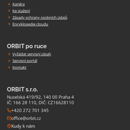
Kariéra
Ke stažení
Zásady ochrany osobních údajů
Encyklopedie cloudu
ORBIT po ruce
Vyžádat servisní zásah
Servisní portál
Kontakt
ORBIT s.r.o.
Nuselská 419/92, 140 00 Praha 4
IČ: 166 28 110, DIČ: CZ16628110
+420 272 701 345
office@orbit.cz
Kudy k nám