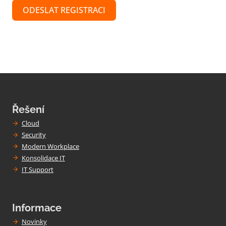
ODESLAT REGISTRACI
Řešení
Cloud
Security
Modern Workplace
Konsolidace IT
IT Support
Informace
Novinky